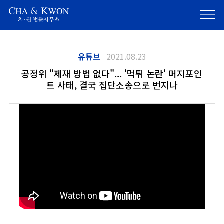
유튜브
2021.08.23
공정위 "제재 방법 없다"... '먹튀 논란' 머지포인
트 사태, 결국 집단소송으로 번지나