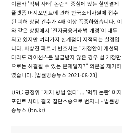
이른바 '먹튀 사태' 논란의 중심에 있는 할인결제
플랫폼 머지포인트에 관해 한국소비자원에 접수
된 피해 상담 건수가 4배 이상 폭증하였습니다. 이
와 같은 상황에서 '전자금융거래법 개정'이 대두
되고 있지만 여러가지 한계점이 지적되는 실정입
니다. 차상진 파트너 변호사는 “개정안이 개선되
더라도 라이선스를 발급받지 않은 경우 법 개정만
으로는 해결될 수 있는 문제일지?” 의문을 제기하
였습니다.
[법률방송뉴스 2021-08-23]
URL:
공정위 "제재 방법 없다"... '먹튀 논란' 머지
포인트 사태, 결국 집단소송으로 번지나 - 법률방
송뉴스 (ltn.kr)